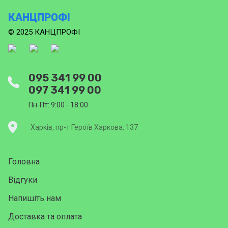
КАНЦПРОФІ
© 2025 КАНЦПРОФІ
095 341 99 00
097 341 99 00
Пн-Пт: 9:00 - 18:00
Харків, пр-т Героїв Харкова, 137
Головна
Відгуки
Напишіть нам
Доставка та оплата