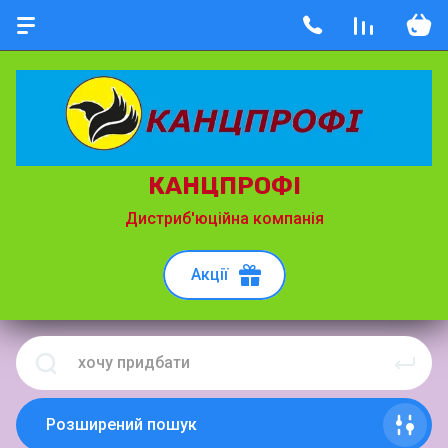
КАНЦПРОФІ
Дистриб'юційна компанія
Акції
Розширений пошук