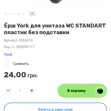
0
Ёрш York для унитаза WC STANDART
пластик без подставки
Артикул:
3065010
Код 1с: 000006117
York
Сравнить
24,00
грн.
В корзину
Купить в один клик