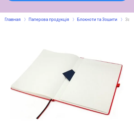
Главная
Паперова продукція
Блокноти та Зошити
Запи