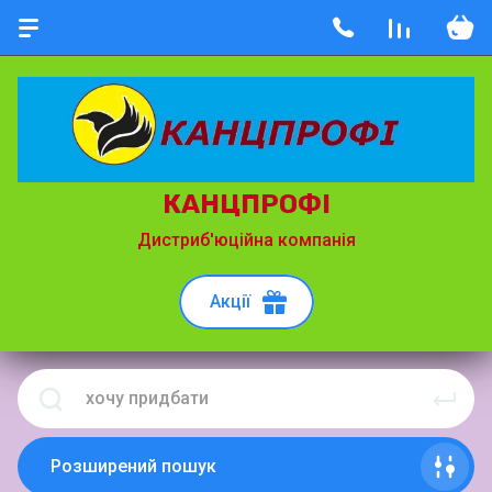
КАНЦПРОФІ
Дистриб'юційна компанія
Акції
Розширений пошук