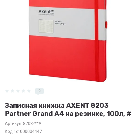
0
Записная книжка AXENT 8203
Partner Grand А4 на резинке, 100л, #
Артикул:
8203-**A
Код 1с: 000004447