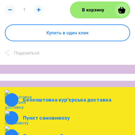
В корзину
Купить в один клик
Поделиться:
Безкоштовна кур'єрська доставка
Пункт самовивозу