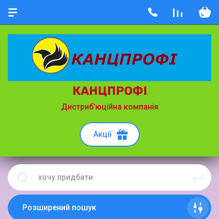
КАНЦПРОФІ
Дистриб'юційна компанія
Акції
Розширений пошук