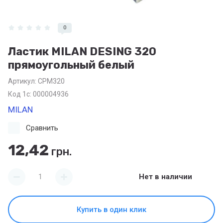
0
Ластик MILAN DESING 320
прямоугольный белый
Артикул:
CPM320
Код 1с: 000004936
MILAN
Сравнить
12,42
грн.
Нет в наличии
Купить в один клик