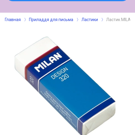
Главная
Приладдя для письма
Ластики
Ластик MILAN