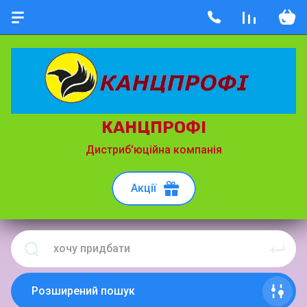
КАНЦПРОФІ
Дистриб'юційна компанія
Акції
Розширений пошук