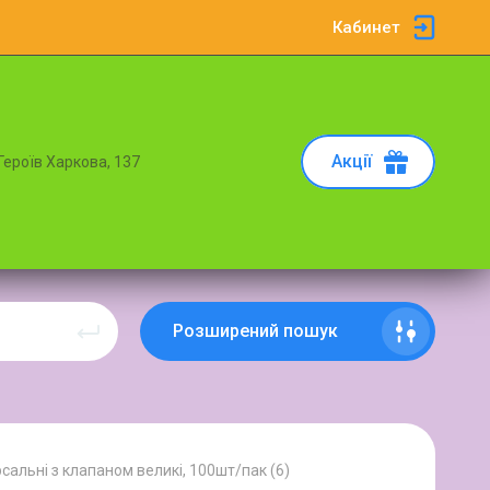
Кабинет
Акції
 Героїв Харкова, 137
Розширений пошук
сальні з клапаном великі, 100шт/пак (6)