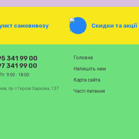
ункт самовивозу
Скидки та акції
5 341 99 00
Головна
7 341 99 00
Напишіть нам
Пт: 9:00 - 18:00
Карта сайта
ків, пр-т Героїв Харкова, 137
Часті питання