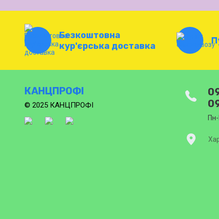
Безкоштовна
П
кур'єрська доставка
КАНЦПРОФІ
09
09
© 2025 КАНЦПРОФІ
Пн-
Хар