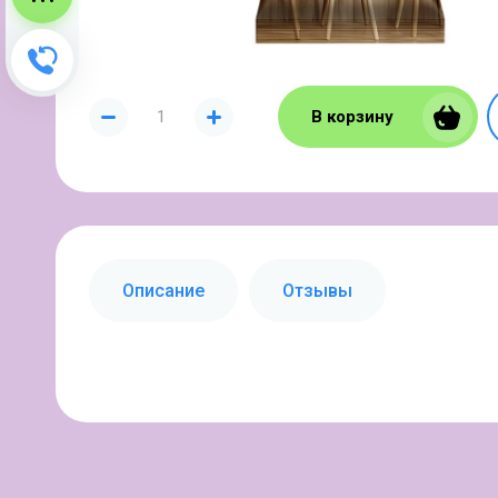
Зворотний дзвінок
В корзину
Описание
Отзывы