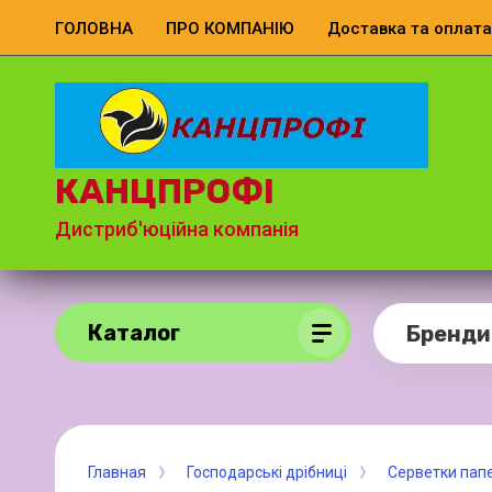
ГОЛОВНА
ПРО КОМПАНІЮ
Доставка та оплата
КАНЦПРОФІ
Дистриб'юційна компанія
Каталог
Бренди
Главная
Господарські дрібниці
Серветки папе