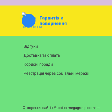
Гарантія и
повернення
Відгуки
Доставка та оплата
Корисні поради
Реєстрація через соціальні мережі
Створення сайтів Україна megagroup.com.ua