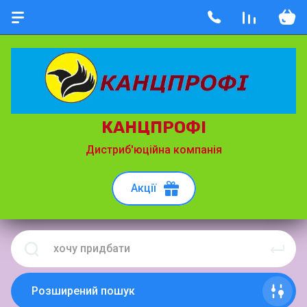
КАНЦПРОФІ
Дистриб'юційна компанія
Акції
Розширений пошук