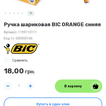
0
Ручка шариковая BIC ORANGE синяя
Артикул:
1199110111
Код 1с: 000000166
Сравнить
18,00
грн.
В корзину
Купить в один клик