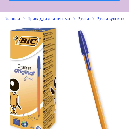
Главная
Приладдя для письма
Ручки
Ручки кулькові