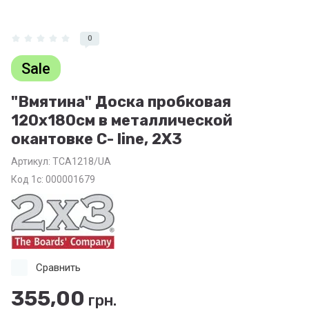
0
Sale
"Вмятина" Доска пробковая
120х180см в металлической
окантовке C- line, 2Х3
Артикул:
TCA1218/UA
Код 1с: 000001679
Сравнить
355,00
грн.