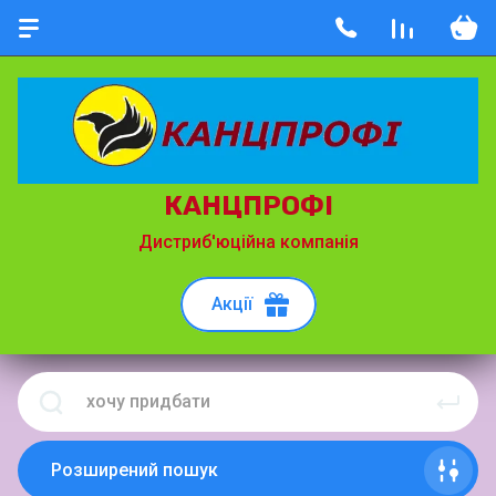
КАНЦПРОФІ
Дистриб'юційна компанія
Акції
Розширений пошук