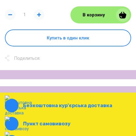
В корзину
Купить в один клик
Поделиться:
Безкоштовна кур'єрська доставка
Пункт самовивозу