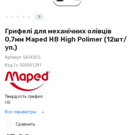
0
Грифелі для механічних олівців
0,7мм Maped HB High Polimer (12шт/
уп.)
Артикул:
560430 6
Код 1с: 000001291
Твердость грифел
НВ
Все параметры
Сравнить