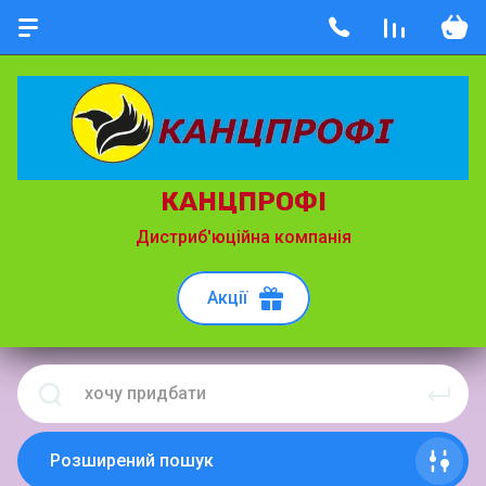
КАНЦПРОФІ
Дистриб'юційна компанія
Акції
Розширений пошук