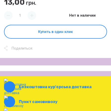
13,00
грн.
Нет в наличии
Купить в один клик
Поделиться:
Безкоштовна кур'єрська доставка
Пункт самовивозу