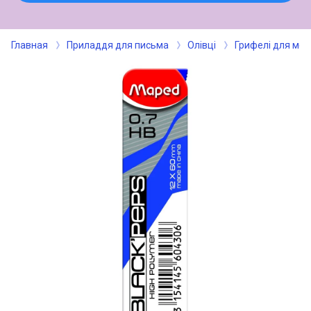
Главная
Приладдя для письма
Олівці
Грифелі для мех