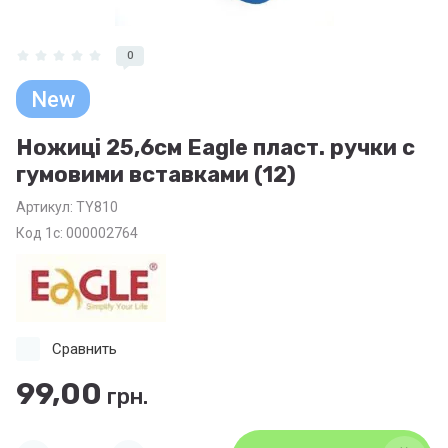
0
New
Ножиці 25,6см Eagle пласт. ручки с
гумовими вставками (12)
Артикул:
TY810
Код 1с: 000002764
Сравнить
99,00
грн.