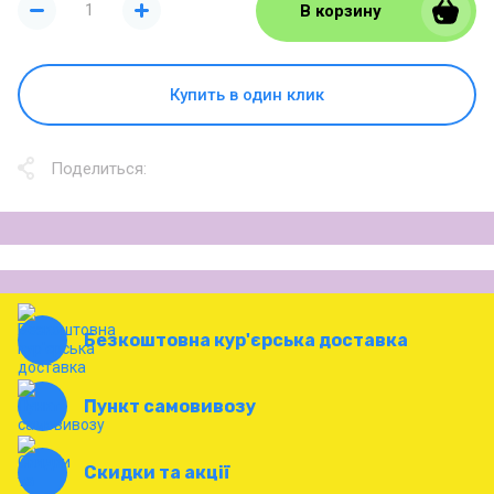
В корзину
Купить в один клик
Поделиться:
Безкоштовна кур'єрська доставка
Пункт самовивозу
Скидки та акції