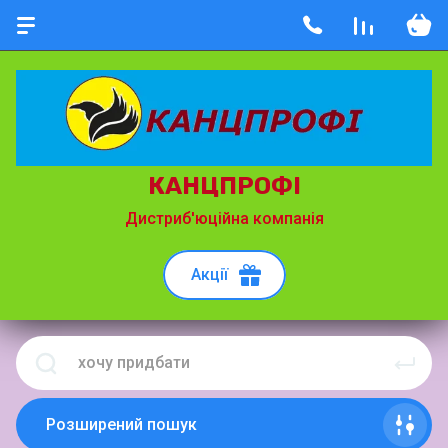
КАНЦПРОФІ
Дистриб'юційна компанія
Акції
Розширений пошук