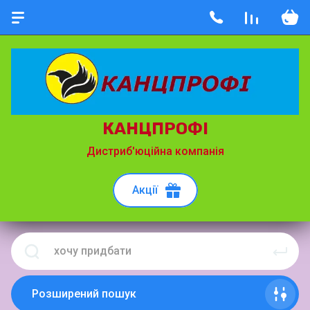
КАНЦПРОФІ
Дистриб'юційна компанія
Акції
Розширений пошук