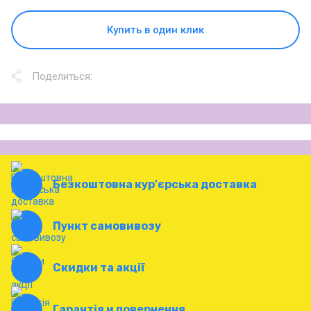
Купить в один клик
Поделиться:
Безкоштовна кур'єрська доставка
Пункт самовивозу
Скидки та акції
Гарантія и повернення