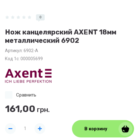
0
Нож канцелярский AXENT 18мм
металлический 6902
Артикул:
6902-A
Код 1с: 000005699
Сравнить
161,00
грн.
В корзину