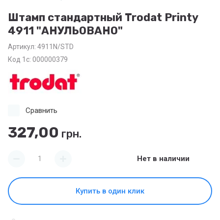
Штамп стандартный Trodat Printy
4911 "АНУЛЬОВАНО"
Артикул:
4911N/STD
Код 1с: 000000379
Сравнить
327,00
грн.
Нет в наличии
Купить в один клик