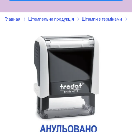
Главная
Штемпельна продукція
Штампи з термінами