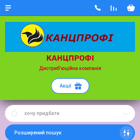
КАНЦПРОФІ
Дистриб'юційна компанія
Акції
Розширений пошук