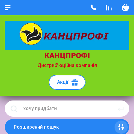
КАНЦПРОФІ
Дистриб'юційна компанія
Акції
Розширений пошук