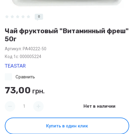
0
Чай фруктовый "Витаминный фреш"
50г
Артикул:
PA40222-50
Код 1с: 000005224
TEASTAR
Сравнить
73,00
грн.
Нет в наличии
Купить в один клик