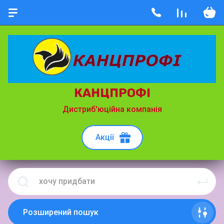
КАНЦПРОФІ
Дистриб'юційна компанія
Акції
Розширений пошук