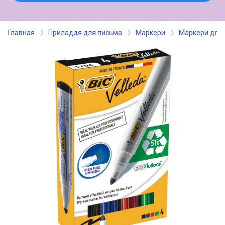
Главная
Приладдя для письма
Маркери
Маркери для 