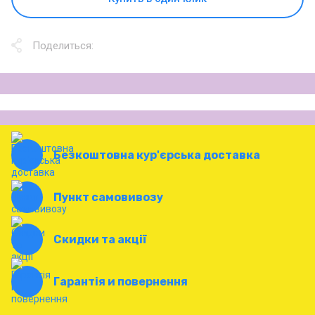
Поделиться:
Безкоштовна кур'єрська доставка
Пункт самовивозу
Скидки та акції
Гарантія и повернення