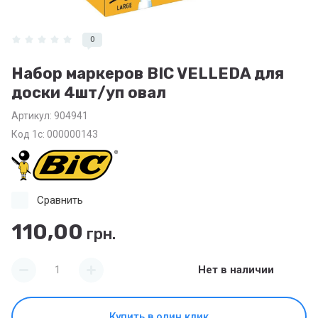
0
Набор маркеров BIC VELLEDA для
доски 4шт/уп овал
Артикул:
904941
Код 1с: 000000143
Сравнить
110,00
грн.
Нет в наличии
Купить в один клик